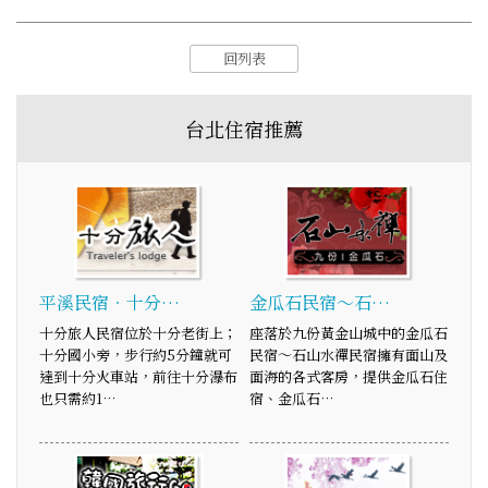
回列表
台北住宿推薦
平溪民宿．十分…
金瓜石民宿～石…
十分旅人民宿位於十分老街上；
座落於九份黃金山城中的金瓜石
十分國小旁，步行約5分鐘就可
民宿～石山水禪民宿擁有面山及
達到十分火車站，前往十分瀑布
面海的各式客房，提供金瓜石住
也只需約1…
宿、金瓜石…