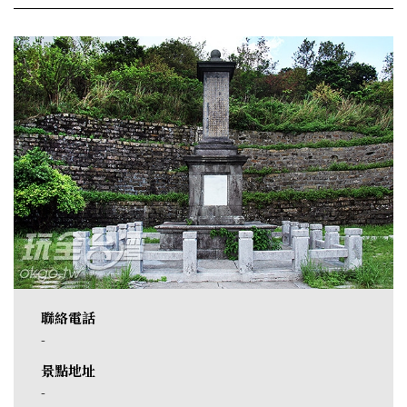
聯絡電話
-
景點地址
-