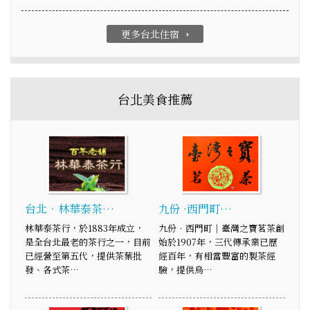
更多台北住宿
arrow_right
台北美食推薦
台北．林華泰茶…
九份 ·西門町…
林華泰茶行，於1883年成立，
九份．西門町｜臺灣之寶茗茶創
是全台北最老的茶行之一，目前
始於1907年，三代傳承業已歷
已經營至第五代，提供茶葉批
經百年，有相當豐富的製茶經
發、各式茶…
驗，提供烏…