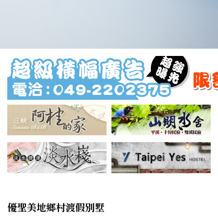
優聖美地鄉村渡假別墅