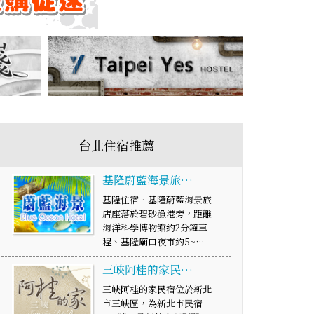
台北住宿推薦
基隆蔚藍海景旅…
基隆住宿．基隆蔚藍海景旅
店座落於碧砂漁港旁，距離
海洋科學博物館約2分鐘車
程、基隆廟口夜市約5~…
三峽阿桂的家民…
三峽阿桂的家民宿位於新北
市三峽區，為新北市民宿