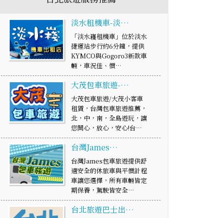
淡水租機車-淡…
「淡水嶘租機車」位於淡水
捷運站步行約6分鐘，提供
KYMCO與Gogoro3新款車
輛，車況佳、價…
大茂包車旅遊-…
大茂包車旅遊/大茂小客車
租賃，台灣包車旅遊推薦，
北，中，南，全島遊玩，讓
您開心，放心，安心!台…
台灣James…
台灣James包車旅遊提供舒
適安全的休旅車與平價計程
車讓您選擇，所有車輛皆定
期保養，駕駛皆安全…
台北旅遊巴士出…