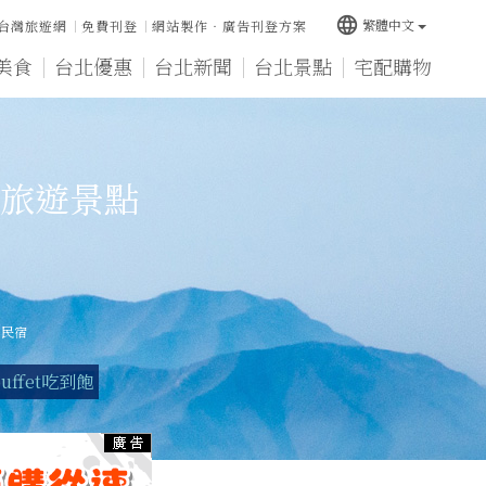
language
繁體中文
台灣旅遊網
免費刊登
網站製作‧廣告刊登方案
美食
台北優惠
台北新聞
台北景點
宅配購物
旅遊景點
山民宿
uffet吃到飽