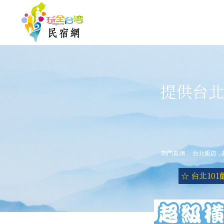
提供台北
熱門查詢：
台北飯店
,
☆ 台北10