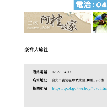
豪祥大旅社
聯絡電話
02-27854117
店家地址
台北市南港區中坡北路110號B2-6樓
相關網站
https://tp.okgo.tw/shop/4070.htm