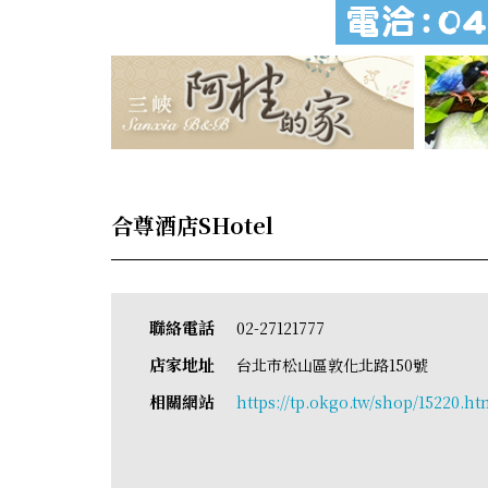
合尊酒店SHotel
聯絡電話
02-27121777
店家地址
台北市松山區敦化北路150號
相關網站
https://tp.okgo.tw/shop/15220.ht