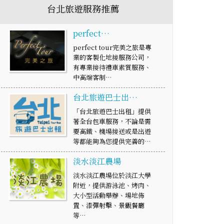
台北旅遊服務推薦
perfect…
perfect tour完美之旅是專
業的客製化地接服務公司，
有專業接待禮車素質服務、
中高端客制…
台北旅遊巴士出…
「台北旅遊巴士出租」提供
著全台包車服務，不論是需
要高鐵、機場接送或是出遊
等都能夠為您提供完善的…
淡水淡江農場
淡水淡江農場位於淡江大學
附近，提供游泳池、烤肉、
大小型活動舉辦、場地佈
置、漆彈射擊、景觀餐廳
等…