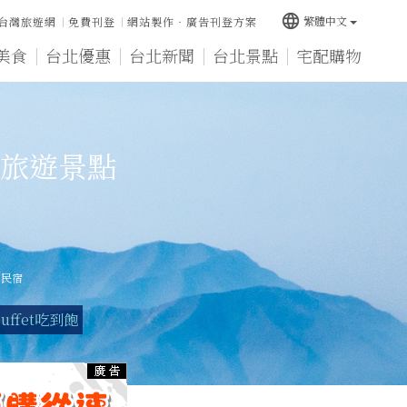
language
繁體中文
台灣旅遊網
免費刊登
網站製作‧廣告刊登方案
美食
台北優惠
台北新聞
台北景點
宅配購物
旅遊景點
山民宿
uffet吃到飽