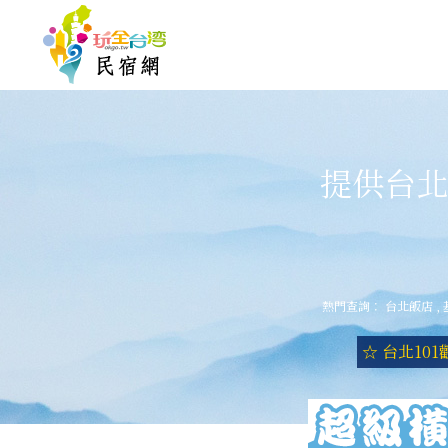
提供台北
熱門查詢：
台北飯店
,
☆ 台北10