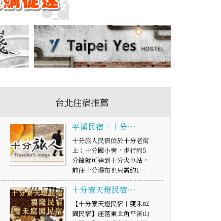
台北住宿推薦
平溪民宿．十分…
十分旅人民宿位於十分老街
上；十分國小旁，步行約5
分鐘就可達到十分火車站，
前往十分瀑布也只需約1…
十分寮天燈民宿…
【十分寮天燈民宿｜雙禾庭
園民宿】座落東北角平溪山