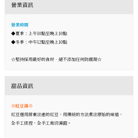
營業資訊
營業時間
◆夏季：上午10點至晚上10點
◆冬季：中午12點至晚上10點
☆堅持採用最好的食材．絕不添加任何防腐劑☆
甜品資訊
⊕紅豆湯⊕
紅豆選用屏東出產的紅豆，用傳統的方法煮出原始的味道，
全手工揉捏，全手工裁切湯圓。